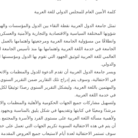
كلمة الأمين العام للمجلس الدولي للغة العربية
تمثل جامعة الدول العربية نقطة التقاء بين الدول والمؤسسات والهيئ
شؤونها المختلفة السياسية والاقتصادية والتجارية والأمنية والعسكري
وانطلاقًا من مسؤولية الجامعة العربية ومرجعيتها واهتمامها بالعمل ا
الجامعة في خدمة اللغة العربية واهتمامها بها منذ تأسيس الجامعة ا
العالمي للغة العربية لتوثيق الجهود التي تقوم بها الدول ومؤسستها
والدولي.
ويسر جامعة الدول العربية أن تقدم الدعوة للدول والمنظمات والاتحا
في الاحتفالية، وسوف يتم إدراج تلك التقارير ضمن التقرير السنوي ال
والمهتمين باللغة العربية. وليشكل التقرير السنوي رصدًا توثيقيًا ل
في خدمة اللغة العربية.
ولتسهيل مشاركات جميع الجهات الحكومية والأهلية والمنظمات والاتح
مرشدًا ومعينًا في كتابتها وتقديمها في شكل يليق بالمناسبة وبجهود 
ولأهمية مسألة اللغة العربية على مستوى الفرد والأسرة والمجتمع و
أن يتم في هذه الاحتفالية السنوية تكريم الجهات التي تعمل على خدمة ا
سوف تستمر الاحتفالية لعدة أيام لاستيعاب جميع العروض المقدمة