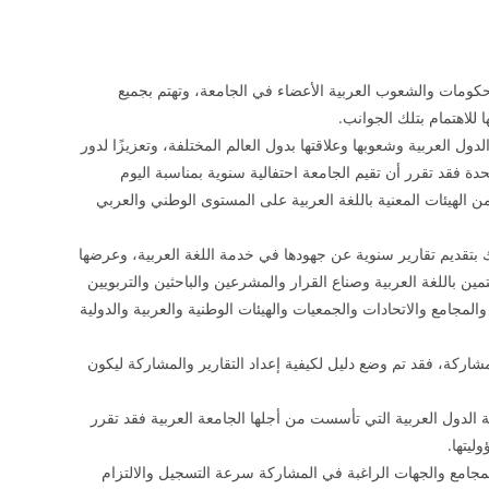
للحكومات والشعوب العربية الأعضاء في الجامعة، وتهتم بجميع
 للاهتمام بتلك الجوانب.
ول العربية وشعوبها وعلاقتها بدول العالم المختلفة، وتعزيزًا لدور
دة فقد تقرر أن تقيم الجامعة احتفالية سنوية بمناسبة اليوم
من الهيئات المعنية باللغة العربية على المستوى الوطني والعربي
لك بتقديم تقارير سنوية عن جهودها في خدمة اللغة العربية، وعرضها
ين باللغة العربية وصناع القرار والمشرعين والباحثين والتربويين
المجامع والاتحادات والجمعيات والهيئات الوطنية والعربية والدولية
اركة، فقد تم وضع دليل لكيفية إعداد التقارير والمشاركة ليكون
ة الدول العربية التي تأسست من أجلها الجامعة العربية فقد تقرر
ليتها.
جامع والجهات الراغبة في المشاركة سرعة التسجيل والالتزام