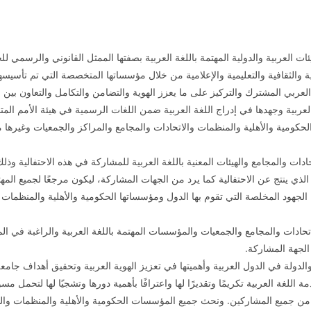
ات العربية والدولية المهتمة باللغة العربية بصفتها الممثل القانوني والرسمي 
ة والثقافية والتعليمية والإعلامية من خلال مؤسساتها المتخصصة التي تم تأسيسها
لعربي المشترك والتركيز على ما يعزز الهوية والتضامن والتكامل والتعاون بين الد
لعربية وجهدها في إدراج اللغة العربية ضمن اللغات الرسمية في هيئة الأمم المتح
 الحكومية والأهلية والمنظمات والاتحادات والمجامع والمراكز والجمعيات وغيرها 
دات والمجامع والهيئات المعنية باللغة العربية للمشاركة في هذه الاحتفالية وذ
ذي ينتج عن الاحتفالية كما يرد من الجهات المشاركة، ليكون مرجعًا لجميع المهتم
كل الجهود المخلصة التي تقوم بها الدول ومؤسساتها الحكومية والأهلية والمنظمات و
ادات والمجامع والجمعيات والمؤسسات المهتمة باللغة العربية والراغبة في المش
الجهة المشاركة.
الدولة في الدول العربية وأهميتها في تعزيز الهوية العربية وتحقيق أهداف جامع
للغة العربية تكريمًا وتقديرًا لها واعترافًا بأهمية دورها وتشجيًا لها لتحمل مسؤو
 من جميع المشاركين. ونحث جميع المؤسسات الحكومية والأهلية والمنظمات والم