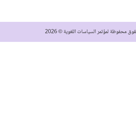
وق محفوظة لمؤتمر السياسات اللغوية © 2026