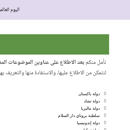
اليوم العالم
نأمل منكم
بعد الاطلاع على عناوين الموضوعات الم
لنتمكن من الاطلاع عليها، والاستفادة منها والتعريف ب
دولة باكستان
دولة تشاد
دولة ماليزيا
سلطنة بروناي دار السلام
دولة إندونيسيا
دولة تركيا